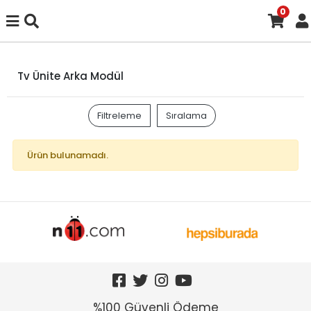
0
Tv Ünite Arka Modül
Filtreleme
Sıralama
Ürün bulunamadı.
%100 Güvenli Ödeme