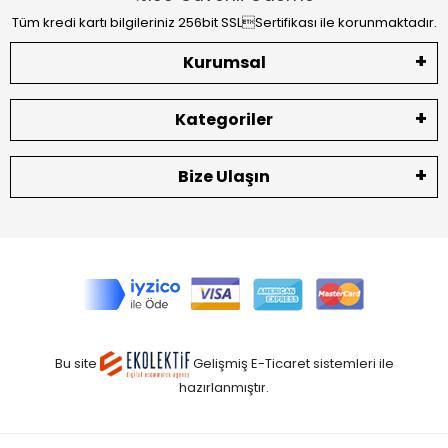
Tüm kredi kartı bilgileriniz 256bit SSLSertifikası ile korunmaktadır.
Kurumsal
Kategoriler
Bize Ulaşın
Bu site
Gelişmiş E-Ticaret sistemleri ile
hazırlanmıştır.