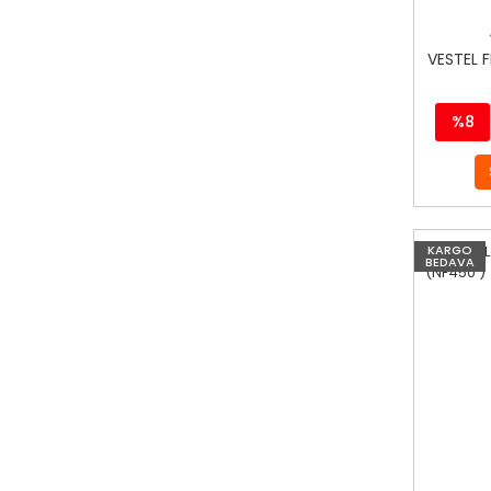
VESTEL 
%8
KARGO
BEDAVA