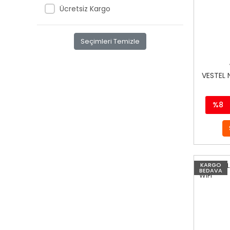
Ücretsiz Kargo
Seçimleri Temizle
VESTEL 
%8
KARGO
BEDAVA