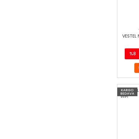
VESTEL 
%8
KARGO
BEDAVA