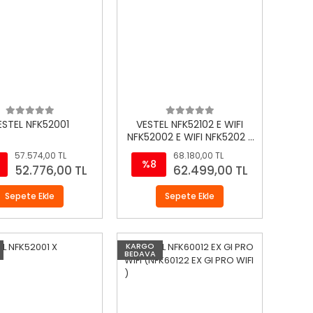
ESTEL NFK52001
VESTEL NFK52102 E WIFI
NFK52002 E WIFI NFK5202 E
WIFI
57.574,00 TL
68.180,00 TL
%8
52.776,00 TL
62.499,00 TL
Sepete Ekle
Sepete Ekle
KARGO
BEDAVA