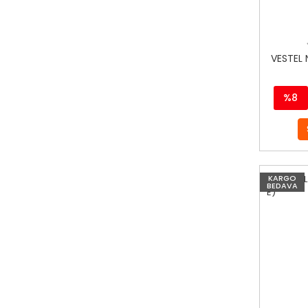
VESTEL 
%8
KARGO
BEDAVA