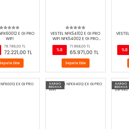
NFK60012 E GI PRO
VESTEL NFK54102 E GI PRO
VESTEL
WIFI
WIFI NFK54002 E GI PRO
WIFI
78.786,00 TL
71.968,00 TL
%8
%8
72.221,00 TL
65.971,00 TL
Sepete Ekle
Sepete Ekle
KARGO
KARGO
BEDAVA
BEDAVA