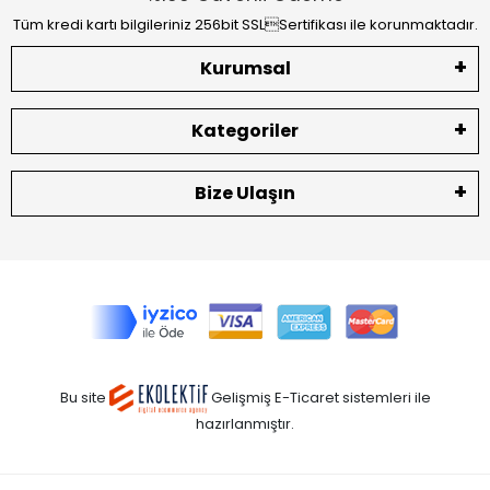
Tüm kredi kartı bilgileriniz 256bit SSLSertifikası ile korunmaktadır.
Kurumsal
Kategoriler
Bize Ulaşın
Bu site
Gelişmiş E-Ticaret sistemleri ile
hazırlanmıştır.