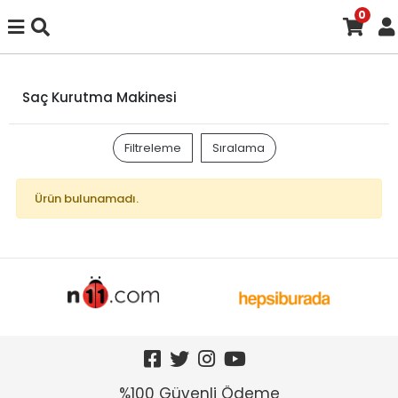
0
Saç Kurutma Makinesi
Filtreleme
Sıralama
Ürün bulunamadı.
%100 Güvenli Ödeme