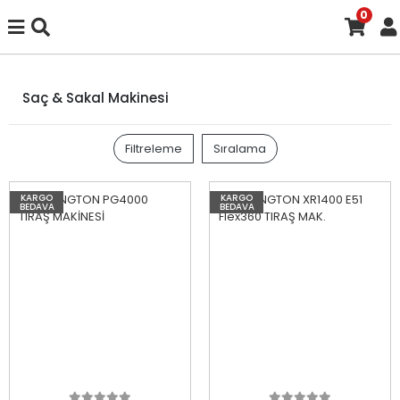
0
Saç & Sakal Makinesi
Filtreleme
Sıralama
KARGO
KARGO
BEDAVA
BEDAVA