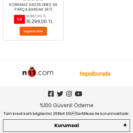
KORKMAZ A9235 LİNES 49
PARÇA BARDAK SETİ
16.867,00 TL
%9
15.299,00 TL
Sepete Ekle
%100 Güvenli Ödeme
Tüm kredi kartı bilgileriniz 256bit SSLSertifikası ile korunmaktadır.
Kurumsal