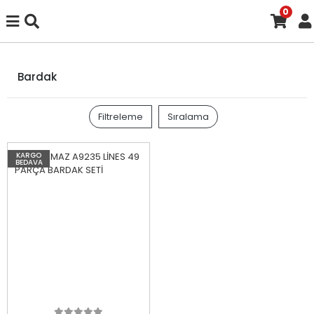
0
Bardak
Filtreleme
Sıralama
KARGO
BEDAVA